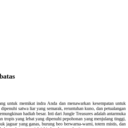
batas
cang untuk memikat indra Anda dan menawarkan kesempatan untuk
dipenuhi satwa liar yang semarak, reruntuhan kuno, dan petualangan
emungkinan hadiah besar. Inti dari Jungle Treasures adalah antarmuka
tropis yang lebat yang dipenuhi pepohonan yang menjulang tinggi,
suk jaguar yang ganas, burung beo berwarna-warni, totem mistis, dan