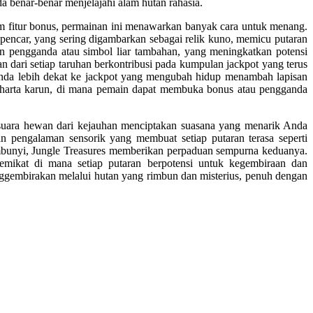
 benar-benar menjelajahi alam hutan rahasia.
 fitur bonus, permainan ini menawarkan banyak cara untuk menang.
pencar, yang sering digambarkan sebagai relik kuno, memicu putaran
gan pengganda atau simbol liar tambahan, yang meningkatkan potensi
an dari setiap taruhan berkontribusi pada kumpulan jackpot yang terus
nda lebih dekat ke jackpot yang mengubah hidup menambah lapisan
 harta karun, di mana pemain dapat membuka bonus atau pengganda
uara hewan dari kejauhan menciptakan suasana yang menarik Anda
an pengalaman sensorik yang membuat setiap putaran terasa seperti
embunyi, Jungle Treasures memberikan perpaduan sempurna keduanya.
mikat di mana setiap putaran berpotensi untuk kegembiraan dan
ggembirakan melalui hutan yang rimbun dan misterius, penuh dengan