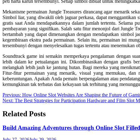
peti harta karun tersembunyi. Setiap simbol dibuat untuk meningka
Mekanisme permainan Jungle Treasures dirancang agar menarik sek
Simbol liar, yang diwakili oleh jaguar perkasa, dapat menggantika
gratis saat Anda mendapatkannya dalam jumlah tertentu. Selama put
pembayaran yang signifikan. Salah satu fitur menonjol dari Jungle Tr
bertambah yang dapat dimenangkan dengan mendapatkan simbol jac
kegembiraan ekstra pada permainan. Selain itu, permainan ini mun
tersembunyi dengan menyelesaikan tugas tertentu atau menemukan ob
Soundtrack game ini semakin memperkaya pengalaman dengan suar
lebih dalam ke petualangan ini. Dikombinasikan dengan grafis ber
melangkah lebih jauh ke jantung hutan. Bagi mereka yang menikmat
Fitur-fitur permainan yang menarik, visual yang memukau, dan
keberuntungan. Apakah Anda pemain berpengalaman atau pendatang b
kemungkinan tak terbatas dan kekayaan tak terhitung yang menunggu
Post
Previous:
How Online Slot Websites Are Shaping the Future of Gami
Next:
The Best Strategies for Participation Hardware and Film Slot 
navigation
Related Posts
Build Amazing Adventures through Online Slot Filled
July 27, 2026
July 29, 2026