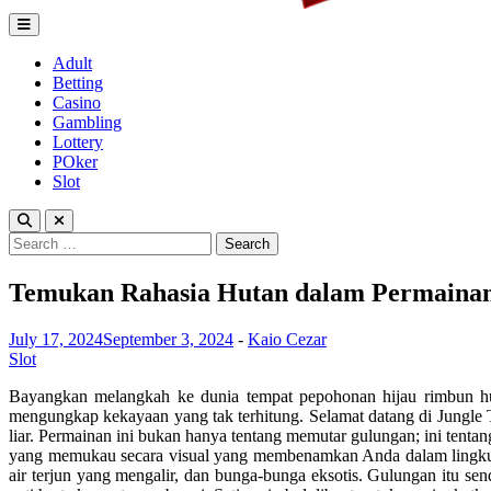
Lagrenouille Restaurant
Expert betting tips to enhnace your gamplay
Adult
Betting
Casino
Gambling
Lottery
POker
Slot
Search
for:
Temukan Rahasia Hutan dalam Permainan
July 17, 2024
September 3, 2024
-
Kaio Cezar
Slot
Bayangkan melangkah ke dunia tempat pepohonan hijau rimbun h
mengungkap kekayaan yang tak terhitung. Selamat datang di Jungle 
liar. Permainan ini bukan hanya tentang memutar gulungan; ini tenta
yang memukau secara visual yang membenamkan Anda dalam lingkung
air terjun yang mengalir, dan bunga-bunga eksotis. Gulungan itu se