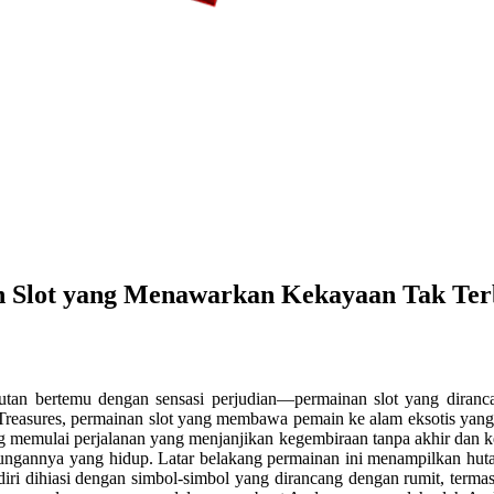
 Slot yang Menawarkan Kekayaan Tak Ter
utan bertemu dengan sensasi perjudian—permainan slot yang diran
Treasures, permainan slot yang membawa pemain ke alam eksotis yang 
ng memulai perjalanan yang menjanjikan kegembiraan tanpa akhir dan k
annya yang hidup. Latar belakang permainan ini menampilkan hutan 
ndiri dihiasi dengan simbol-simbol yang dirancang dengan rumit, terma