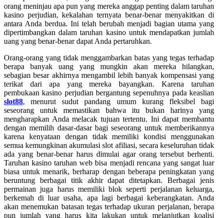
orang meninjau apa pun yang mereka anggap penting dalam taruhan
kasino perjudian, kekalahan ternyata benar-benar menyakitkan di
antara Anda berdua. Ini telah berubah menjadi bagian utama yang
dipertimbangkan dalam taruhan kasino untuk mendapatkan jumlah
uang yang benar-benar dapat Anda pertaruhkan.
Orang-orang yang tidak menggambarkan batas yang tegas terhadap
berapa banyak uang yang mungkin akan mereka hilangkan,
sebagian besar akhirnya mengambil lebih banyak kompensasi yang
terikat dari apa yang mereka bayangkan. Karena taruhan
pembukaan kasino perjudian bergantung sepenuhnya pada keaslian
slot88
, menurut sudut pandang umum kurang fleksibel bagi
seseorang untuk memastikan bahwa itu bukan harinya yang
mengharapkan Anda melacak tujuan tertentu. Ini dapat membantu
dengan memilih dasar-dasar bagi seseorang untuk memberikannya
karena kenyataan dengan tidak memiliki kondisi menggunakan
semua kemungkinan akumulasi slot afiliasi, secara keseluruhan tidak
ada yang benar-benar harus dimulai agar orang tersebut berhenti.
Taruhan kasino taruhan web bisa menjadi rencana yang sangat luar
biasa untuk menarik, berharap dengan beberapa peningkatan yang
beruntung berbagai titik akhir dapat ditetapkan. Berbagai jenis
permainan juga harus memiliki blok seperti perjalanan keluarga,
berkemah di luar usaha, apa lagi berbagai keberangkatan. Anda
akan menemukan batasan tegas terhadap ukuran perjalanan, berapa
pun jumlah yang harus kita lakukan untuk melanjutkan koalisi