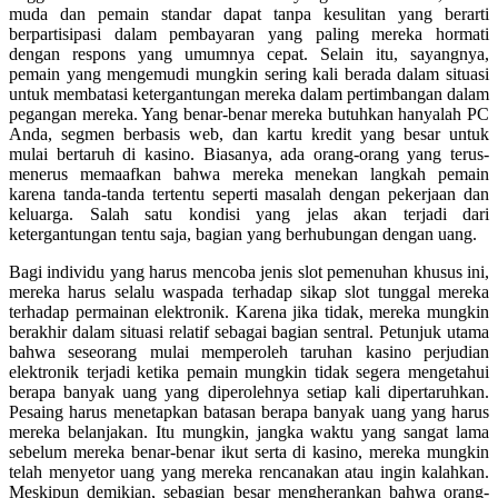
muda dan pemain standar dapat tanpa kesulitan yang berarti
berpartisipasi dalam pembayaran yang paling mereka hormati
dengan respons yang umumnya cepat. Selain itu, sayangnya,
pemain yang mengemudi mungkin sering kali berada dalam situasi
untuk membatasi ketergantungan mereka dalam pertimbangan dalam
pegangan mereka. Yang benar-benar mereka butuhkan hanyalah PC
Anda, segmen berbasis web, dan kartu kredit yang besar untuk
mulai bertaruh di kasino. Biasanya, ada orang-orang yang terus-
menerus memaafkan bahwa mereka menekan langkah pemain
karena tanda-tanda tertentu seperti masalah dengan pekerjaan dan
keluarga. Salah satu kondisi yang jelas akan terjadi dari
ketergantungan tentu saja, bagian yang berhubungan dengan uang.
Bagi individu yang harus mencoba jenis slot pemenuhan khusus ini,
mereka harus selalu waspada terhadap sikap slot tunggal mereka
terhadap permainan elektronik. Karena jika tidak, mereka mungkin
berakhir dalam situasi relatif sebagai bagian sentral. Petunjuk utama
bahwa seseorang mulai memperoleh taruhan kasino perjudian
elektronik terjadi ketika pemain mungkin tidak segera mengetahui
berapa banyak uang yang diperolehnya setiap kali dipertaruhkan.
Pesaing harus menetapkan batasan berapa banyak uang yang harus
mereka belanjakan. Itu mungkin, jangka waktu yang sangat lama
sebelum mereka benar-benar ikut serta di kasino, mereka mungkin
telah menyetor uang yang mereka rencanakan atau ingin kalahkan.
Meskipun demikian, sebagian besar mengherankan bahwa orang-